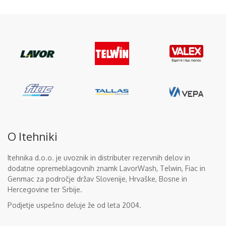
O Itehniki
Itehnika d.o.o. je uvoznik in distributer rezervnih delov in
dodatne opremeblagovnih znamk LavorWash, Telwin, Fiac in
Genmac za področje držav Slovenije, Hrvaške, Bosne in
Hercegovine ter Srbije.
Podjetje uspešno deluje že od leta 2004.