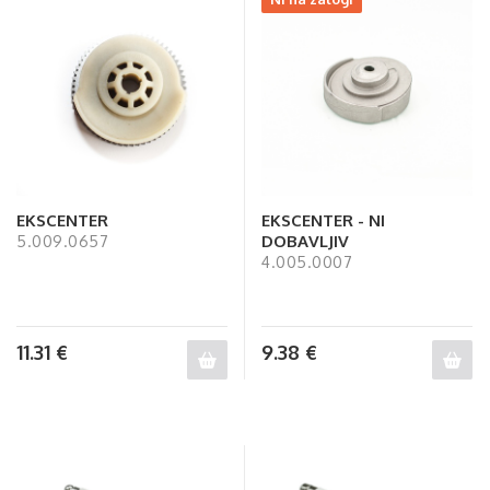
EKSCENTER
EKSCENTER - NI
DOBAVLJIV
5.009.0657
4.005.0007
11.31
€
9.38
€