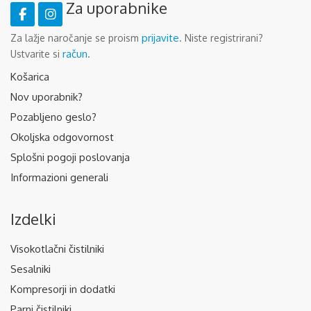
Za uporabnike
prijavite
Za lažje naročanje se proism
. Niste registrirani?
račun
Ustvarite si
.
Košarica
Nov uporabnik?
Pozabljeno geslo?
Okoljska odgovornost
Splošni pogoji poslovanja
Informazioni generali
Izdelki
Visokotlačni čistilniki
Sesalniki
Kompresorji in dodatki
Parni čistilniki