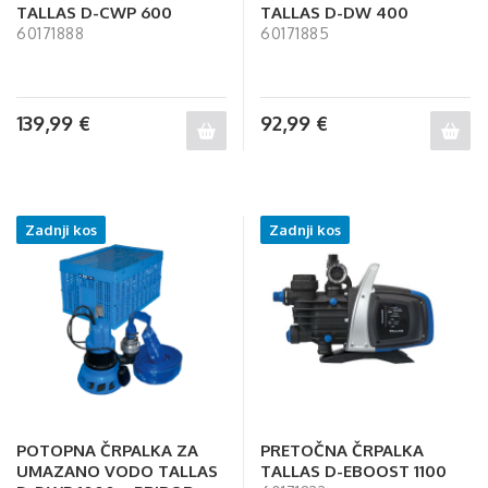
TALLAS D-CWP 600
TALLAS D-DW 400
60171888
60171885
139,99
€
92,99
€
Zadnji kos
Zadnji kos
POTOPNA ČRPALKA ZA
PRETOČNA ČRPALKA
UMAZANO VODO TALLAS
TALLAS D-EBOOST 1100