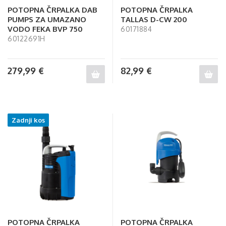
POTOPNA ČRPALKA DAB
POTOPNA ČRPALKA
PUMPS ZA UMAZANO
TALLAS D-CW 200
VODO FEKA BVP 750
60171884
60122691H
279,99
€
82,99
€
Zadnji kos
POTOPNA ČRPALKA
POTOPNA ČRPALKA