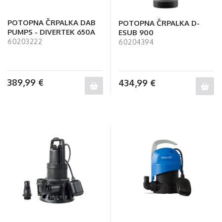
POTOPNA ČRPALKA DAB
POTOPNA ČRPALKA D-
PUMPS - DIVERTEK 650A
ESUB 900
60203222
60204394
389,99
€
434,99
€