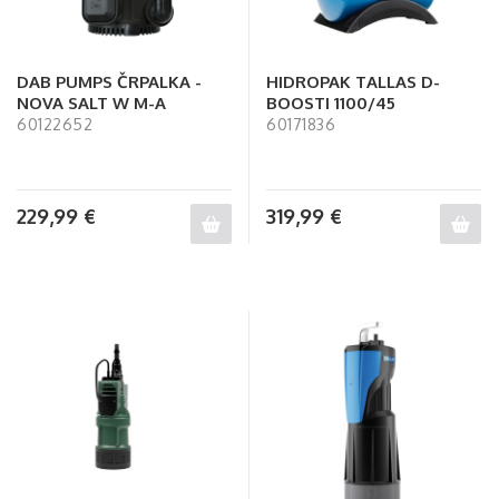
DAB PUMPS ČRPALKA -
HIDROPAK TALLAS D-
NOVA SALT W M-A
BOOSTI 1100/45
60122652
60171836
229,99
€
319,99
€