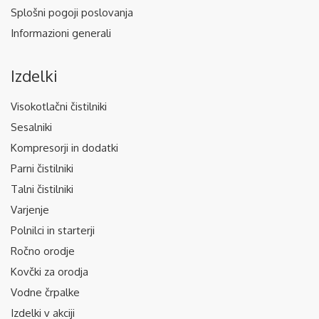
Splošni pogoji poslovanja
Informazioni generali
Izdelki
Visokotlačni čistilniki
Sesalniki
Kompresorji in dodatki
Parni čistilniki
Talni čistilniki
Varjenje
Polnilci in starterji
Ročno orodje
Kovčki za orodja
Vodne črpalke
Izdelki v akciji