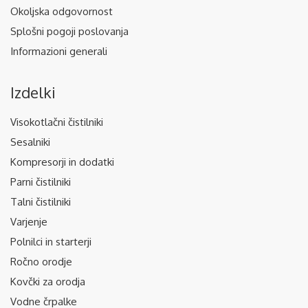
Okoljska odgovornost
Splošni pogoji poslovanja
Informazioni generali
Izdelki
Visokotlačni čistilniki
Sesalniki
Kompresorji in dodatki
Parni čistilniki
Talni čistilniki
Varjenje
Polnilci in starterji
Ročno orodje
Kovčki za orodja
Vodne črpalke