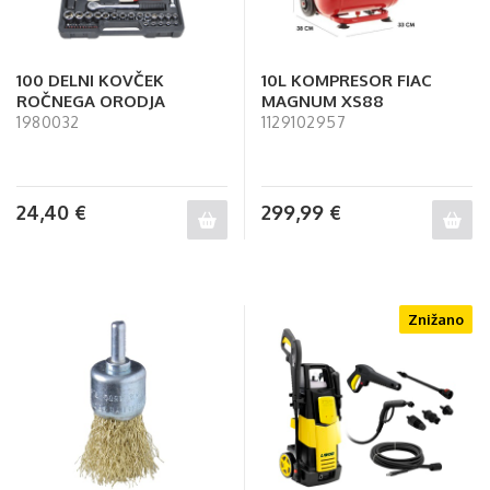
100 DELNI KOVČEK
10L KOMPRESOR FIAC
ROČNEGA ORODJA
MAGNUM XS88
1980032
1129102957
24,40
€
299,99
€
Znižano