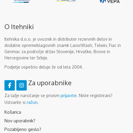
O Itehniki
Itehnika d.o.o. je uvoznik in distributer rezervnih delov in
dodatne opremeblagovnih znamk LavorWash, Telwin, Fiac in
Genmac za področje držav Slovenije, Hrvaške, Bosne in
Hercegovine ter Srbije.
Podjetje uspešno deluje že od leta 2004.
Za uporabnike
prijavite
Za lažje naročanje se proism
. Niste registrirani?
račun
Ustvarite si
.
Košarica
Nov uporabnik?
Pozabljeno geslo?