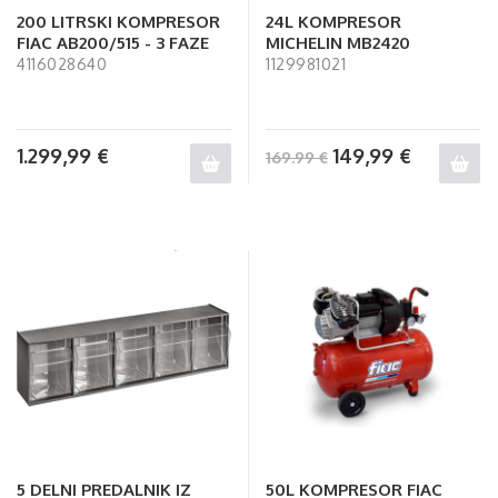
200 LITRSKI KOMPRESOR
24L KOMPRESOR
FIAC AB200/515 - 3 FAZE
MICHELIN MB2420
4116028640
1129981021
1.299,99
€
149,99
€
169.99 €
5 DELNI PREDALNIK IZ
50L KOMPRESOR FIAC