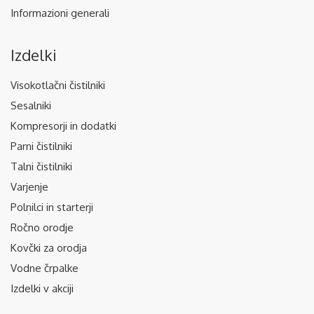
Informazioni generali
Izdelki
Visokotlačni čistilniki
Sesalniki
Kompresorji in dodatki
Parni čistilniki
Talni čistilniki
Varjenje
Polnilci in starterji
Ročno orodje
Kovčki za orodja
Vodne črpalke
Izdelki v akciji