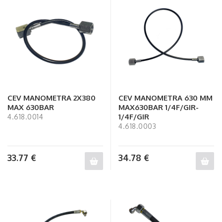
CEV MANOMETRA 2X380
CEV MANOMETRA 630 MM
MAX 630BAR
MAX630BAR 1/4F/GIR-
1/4F/GIR
4.618.0014
4.618.0003
33.77
€
34.78
€