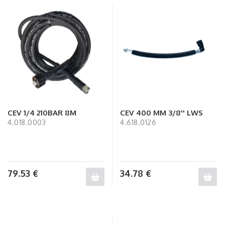
CEV 1/4 210BAR 8M
CEV 400 MM 3/8'' LWS
4.018.0003
4.618.0126
79.53
€
34.78
€