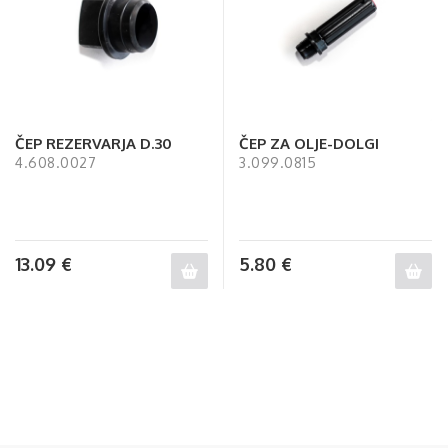
ČEP REZERVARJA D.30
ČEP ZA OLJE-DOLGI
4.608.0027
3.099.0815
13.09
€
5.80
€