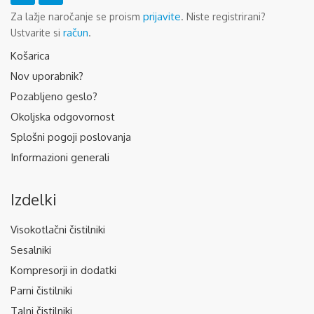
prijavite
Za lažje naročanje se proism
. Niste registrirani?
račun
Ustvarite si
.
Košarica
Nov uporabnik?
Pozabljeno geslo?
Okoljska odgovornost
Splošni pogoji poslovanja
Informazioni generali
Izdelki
Visokotlačni čistilniki
Sesalniki
Kompresorji in dodatki
Parni čistilniki
Talni čistilniki