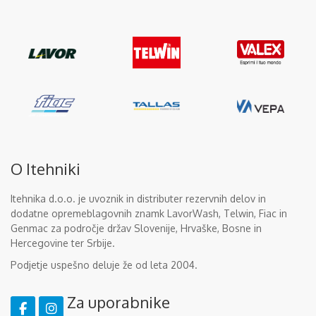
O Itehniki
Itehnika d.o.o. je uvoznik in distributer rezervnih delov in
dodatne opremeblagovnih znamk LavorWash, Telwin, Fiac in
Genmac za področje držav Slovenije, Hrvaške, Bosne in
Hercegovine ter Srbije.
Podjetje uspešno deluje že od leta 2004.
Za uporabnike