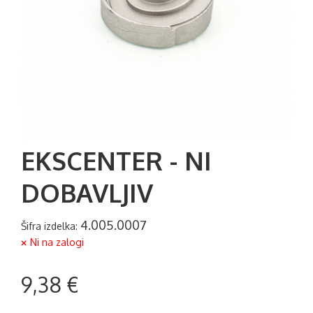
EKSCENTER - NI
DOBAVLJIV
4.005.0007
Šifra izdelka:
Ni na zalogi
9,38 €