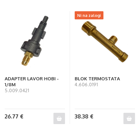
Ni na zalogi
ADAPTER LAVOR HOBI -
BLOK TERMOSTATA
1/8M
4.606.0191
5.009.0421
26.77
€
38.38
€