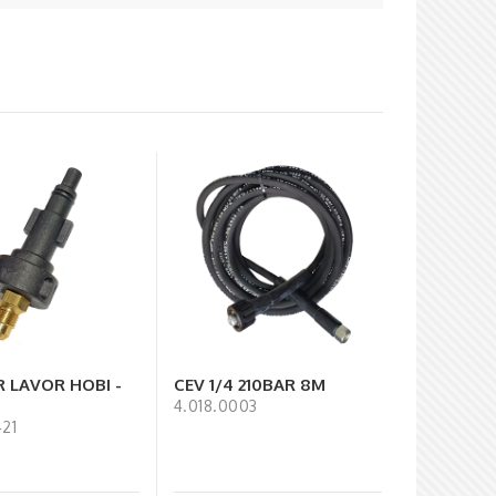
 LAVOR HOBI -
CEV 1/4 210BAR 8M
4.018.0003
21