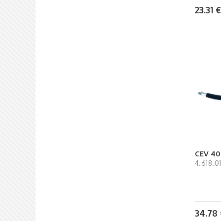
23.31
€
CEV 40
4.618.0
34.78