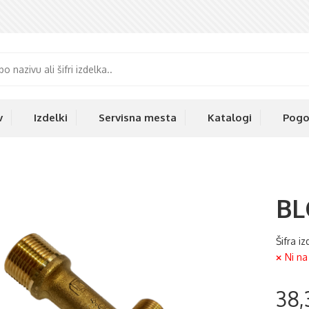
v
Izdelki
Servisna mesta
Katalogi
Pogo
BL
Šifra i
Ni na
38,