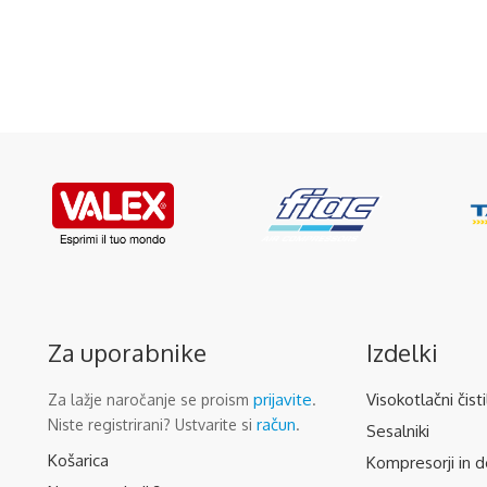
Za uporabnike
Izdelki
prijavite
Visokotlačni čisti
Za lažje naročanje se proism
.
račun
Niste registrirani? Ustvarite si
.
Sesalniki
Košarica
Kompresorji in d