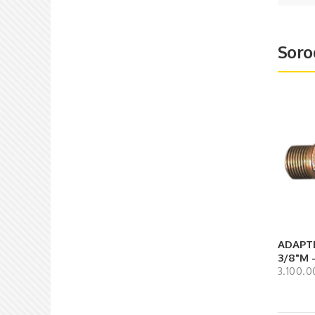
Soro
ADAPTE
3/8"M - 
3.100.0