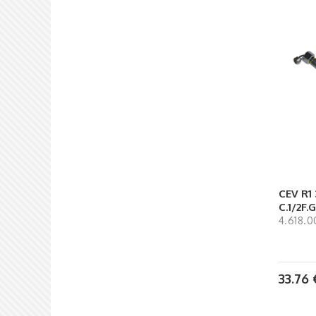
CEV R1 
C.1/2F.
4.618.0
33.76