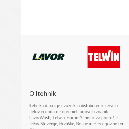
O Itehniki
Itehnika d.o.o. je uvoznik in distributer rezervnih
delov in dodatne opremeblagovnih znamk
LavorWash, Telwin, Fiac in Genmac za področje
držav Slovenije, Hrvaške, Bosne in Hercegovine ter