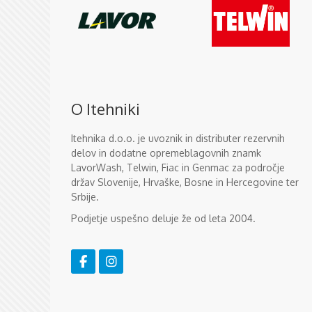
O Itehniki
Itehnika d.o.o. je uvoznik in distributer rezervnih
delov in dodatne opremeblagovnih znamk
LavorWash, Telwin, Fiac in Genmac za področje
držav Slovenije, Hrvaške, Bosne in Hercegovine ter
Srbije.
Podjetje uspešno deluje že od leta 2004.