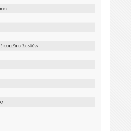
0 mm
3 KOLESIH / 3X 600W
2O