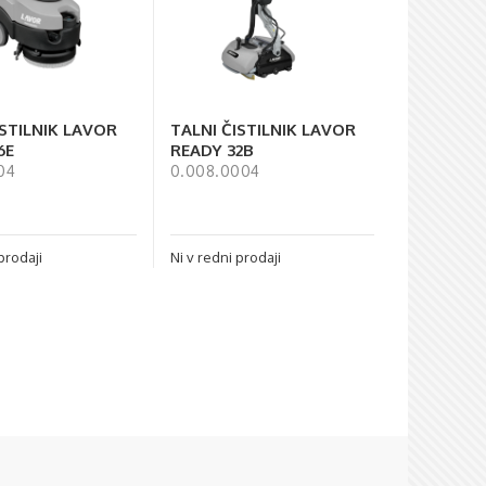
ISTILNIK LAVOR
TALNI ČISTILNIK LAVOR
6E
READY 32B
04
0.008.0004
prodaji
Ni v redni prodaji