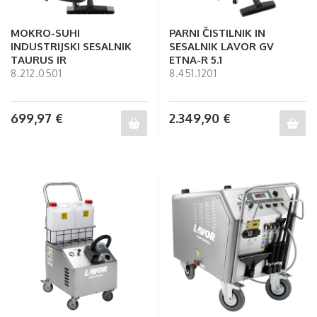
MOKRO-SUHI
PARNI ČISTILNIK IN
INDUSTRIJSKI SESALNIK
SESALNIK LAVOR GV
TAURUS IR
ETNA-R 5.1
8.212.0501
8.451.1201
699,97
€
2.349,90
€