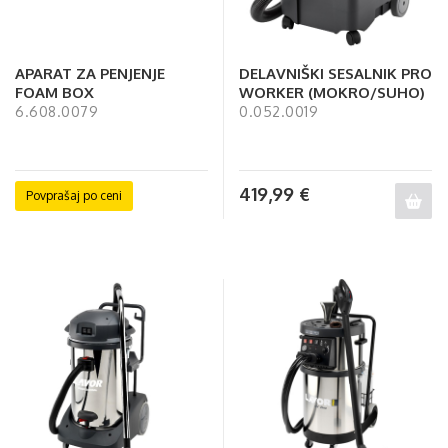
APARAT ZA PENJENJE
DELAVNIŠKI SESALNIK PRO
FOAM BOX
WORKER (MOKRO/SUHO)
6.608.0079
0.052.0019
419,99
€
Povprašaj po ceni