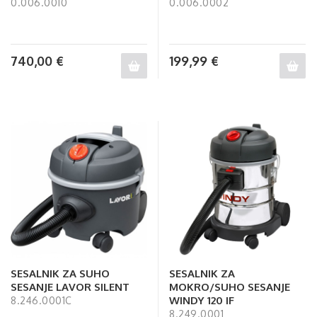
0.006.0010
0.006.0002
740,00
€
199,99
€
SESALNIK ZA SUHO
SESALNIK ZA
SESANJE LAVOR SILENT
MOKRO/SUHO SESANJE
WINDY 120 IF
8.246.0001C
8.249.0001