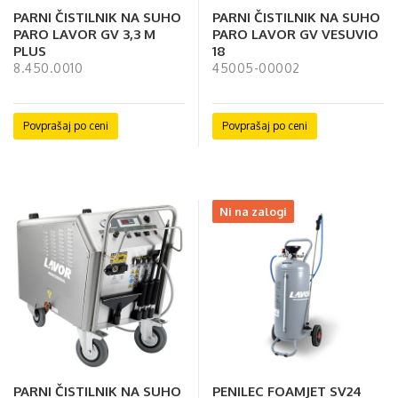
PARNI ČISTILNIK NA SUHO
PARNI ČISTILNIK NA SUHO
PARO LAVOR GV 3,3 M
PARO LAVOR GV VESUVIO
PLUS
18
8.450.0010
45005-00002
Povprašaj po ceni
Povprašaj po ceni
Ni na zalogi
PARNI ČISTILNIK NA SUHO
PENILEC FOAMJET SV24