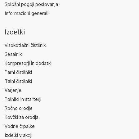
Splošni pogoji poslovanja
Informazioni generali
Izdelki
Visokotlačni čistilniki
Sesalniki
Kompresorji in dodatki
Parni čistilniki
Talni čistilniki
Varjenje
Polnilci in starterji
Ročno orodje
Kovčki za orodja
Vodne črpalke
Izdelki v akciji