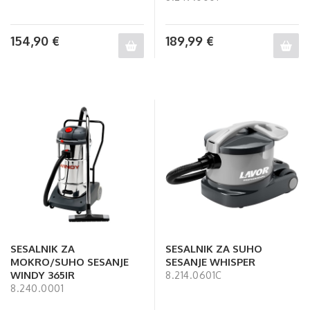
154,90
€
189,99
€
SESALNIK ZA
SESALNIK ZA SUHO
MOKRO/SUHO SESANJE
SESANJE WHISPER
WINDY 365IR
8.214.0601C
8.240.0001