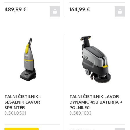
489,99
€
164,99
€
TALNI ČISTILNIK -
TALNI ČISTILNIK LAVOR
SESALNIK LAVOR
DYNAMIC 45B BATERIJA +
SPRINTER
POLNILEC
8.501.0501
8.580.1003