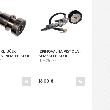
RIKLJUČEK
IZPIHOVALNA PIŠTOLA -
NI NEM. PRIKLOP
NEMŠKI PRIKLOP
2
IT-M250/2
16.00
€