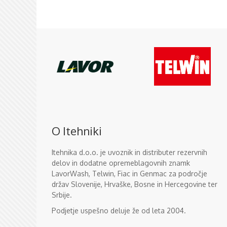
O Itehniki
Itehnika d.o.o. je uvoznik in distributer rezervnih
delov in dodatne opremeblagovnih znamk
LavorWash, Telwin, Fiac in Genmac za področje
držav Slovenije, Hrvaške, Bosne in Hercegovine ter
Srbije.
Podjetje uspešno deluje že od leta 2004.