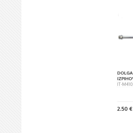
DOLGA
IZPIHO
IT-M410
2.50
€