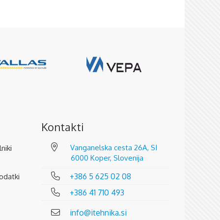
Kontakti
Vanganelska cesta 26A, SI
lniki
6000 Koper, Slovenija
+386 5 625 02 08
odatki
+386 41 710 493
info@itehnika.si