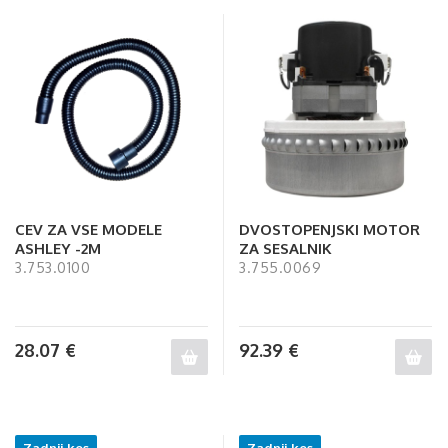
CEV ZA VSE MODELE
DVOSTOPENJSKI MOTOR
ASHLEY -2M
ZA SESALNIK
3.753.0100
3.755.0069
28.07
€
92.39
€
Zadnji kos
Zadnji kos