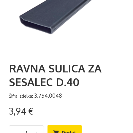
RAVNA SULICA ZA
SESALEC D.40
3.754.0048
Šifra izdelka:
3,94 €
Dodaj