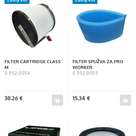
FILTER CARTRIDGE CLASS
FILTER SPUŽVA ZA PRO
M
WORKER
0.952.0054
0.952.0055
38.26
€
15.34
€