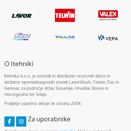
O Itehniki
Itehnika d.o.o. je uvoznik in distributer rezervnih delov in
dodatne opremeblagovnih znamk LavorWash, Telwin, Fiac in
Genmac za področje držav Slovenije, Hrvaške, Bosne in
Hercegovine ter Srbije.
Podjetje uspešno deluje že od leta 2004.
Za uporabnike