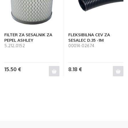
FILTER ZA SESALNIK ZA
FLEKSIBILNA CEV ZA
PEPEL ASHLEY
SESALEC D.35 -1M
5.212.0152
00014-02674
15.50
€
8.18
€