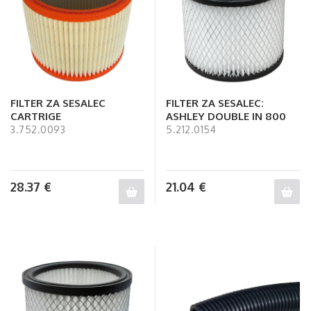
FILTER ZA SESALEC
FILTER ZA SESALEC:
CARTRIGE
ASHLEY DOUBLE IN 800
3.752.0093
5.212.0154
28.37
€
21.04
€